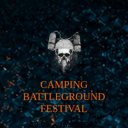
CAMPING
BATTLEGROUND
FESTIVAL
13.05. - 16.05.2027